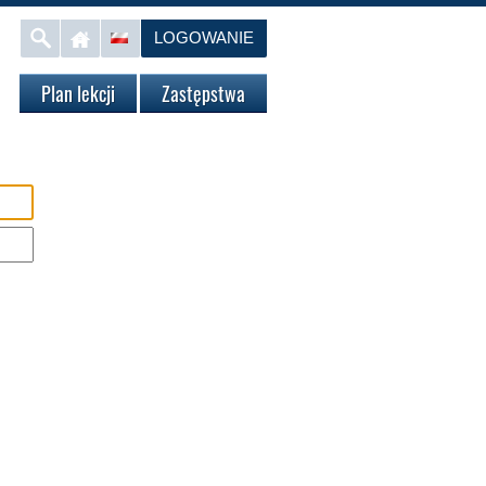
LOGOWANIE
Plan lekcji
Zastępstwa