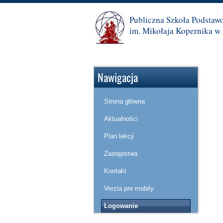
Publiczna Szkoła Podstaw
im. Mikołaja Kopernika w 
Nawigacja
Strona główna
Aktualności
Plan lekcji
Zastępstwa
Kontakt
Verzia pre mobily
Logowanie